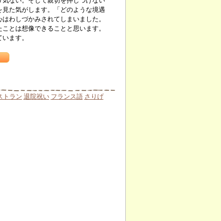
り気ない。そして親切を押しつけない
を見た気がします。「どのような境遇
心はわしづかみされてしまいました。
ことは想像できることと思います。
ています。
ストラン
退院祝い
フランス語
さりげ