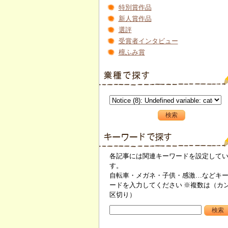
特別賞作品
新人賞作品
選評
受賞者インタビュー
檀ふみ賞
各記事には関連キーワードを設定して
す。
自転車・メガネ・子供・感激…などキ
ードを入力してください ※複数は（カ
区切り）