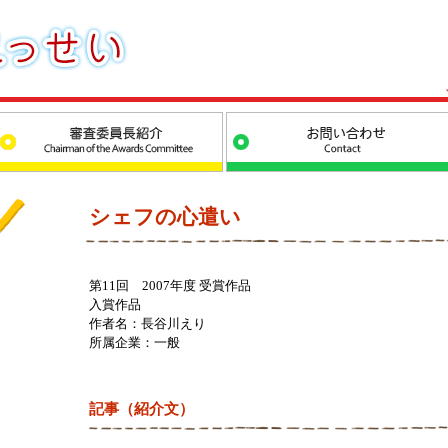
シェフの心遣い
第11回 2007年度 受賞作品
入賞作品
作者名：長谷川えり
所属企業：一般
記事（紹介文）