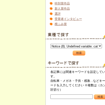
特別賞作品
新人賞作品
選評
受賞者インタビュー
檀ふみ賞
各記事には関連キーワードを設定して
す。
自転車・メガネ・子供・感激…などキ
ードを入力してください ※複数は（カ
区切り）