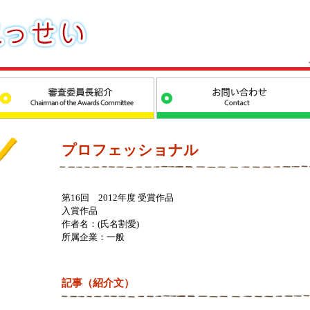
プロフェッショナル
第16回 2012年度 受賞作品
入賞作品
作者名：(氏名割愛)
所属企業：一般
記事（紹介文）