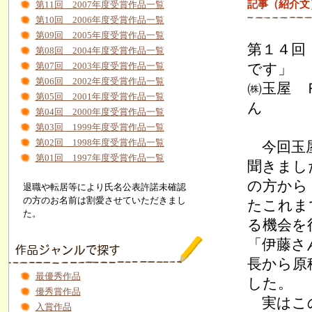
記事（紹介文
第11回 2007年度受賞作品一覧
第10回 2006年度受賞作品一覧
第09回 2005年度受賞作品一覧
第１４回
第08回 2004年度受賞作品一覧
です」
第07回 2003年度受賞作品一覧
第06回 2002年度受賞作品一覧
㈱玉屋 
第05回 2001年度受賞作品一覧
ん
第04回 2000年度受賞作品一覧
第03回 1999年度受賞作品一覧
第02回 1998年度受賞作品一覧
今回玉屋
第01回 1997年度受賞作品一覧
聞きまし
の方から
退職や転居等により氏名公表許諾未確認
の方のお名前は割愛させていただきまし
たこれま
た。
る機会を
「伊藤さ
長から原
最優秀作品
した。
優秀賞作品
実はこの
入賞作品