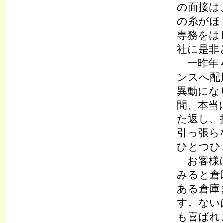
の面接は
の糸がほ
専務をは
社に是非
一昨年４
ンスへ配
異動にな
間、本当
た返し、
引っ張ら
ひとつひ
お客様に
みると倉
ある倉庫
す。ない
も喜ばれ