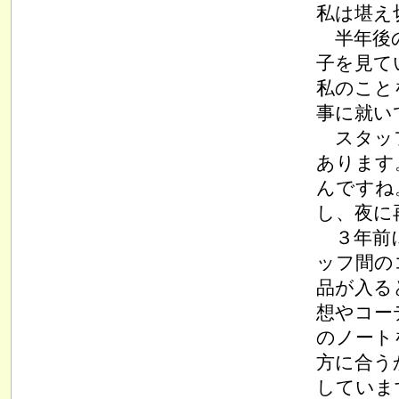
私は堪え
半年後の
子を見て
私のこと
事に就い
スタッフ
あります
んですね
し、夜に
３年前に
ッフ間の
品が入る
想やコー
のノート
方に合う
していま