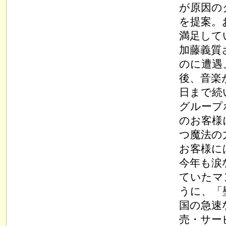
が原因の
を提案。
満足して
加藤義質
のに遭遇
後、音楽
日まで続
グループ
のお客様
つ魔法の
お客様に
今年も涙
ていたマ
うに、「
国の急速
売・サー