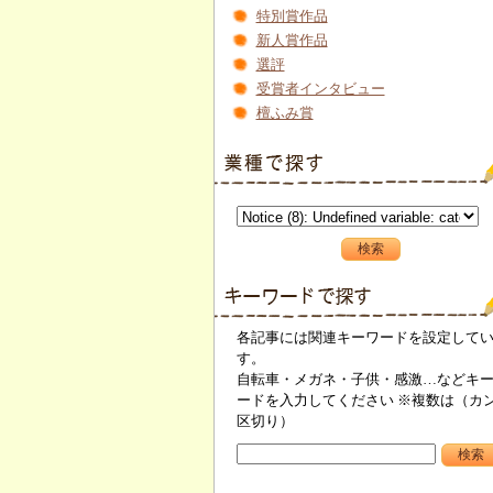
特別賞作品
新人賞作品
選評
受賞者インタビュー
檀ふみ賞
各記事には関連キーワードを設定して
す。
自転車・メガネ・子供・感激…などキ
ードを入力してください ※複数は（カ
区切り）