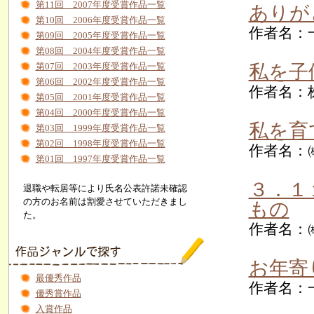
第11回 2007年度受賞作品一覧
ありが
第10回 2006年度受賞作品一覧
作者名：
第09回 2005年度受賞作品一覧
第08回 2004年度受賞作品一覧
私を子
第07回 2003年度受賞作品一覧
第06回 2002年度受賞作品一覧
作者名：
第05回 2001年度受賞作品一覧
第04回 2000年度受賞作品一覧
私を育
第03回 1999年度受賞作品一覧
第02回 1998年度受賞作品一覧
作者名：
第01回 1997年度受賞作品一覧
３．１
退職や転居等により氏名公表許諾未確認
の方のお名前は割愛させていただきまし
もの
た。
作者名：㈱
お年寄
最優秀作品
作者名：
優秀賞作品
入賞作品